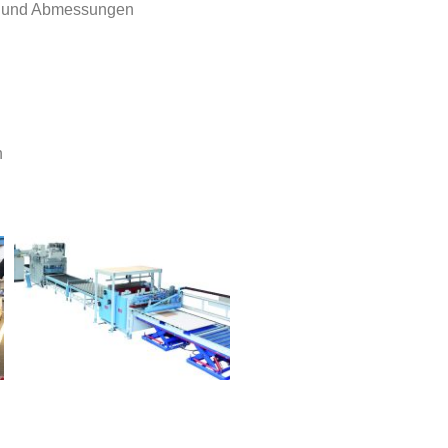
te und Abmessungen
n