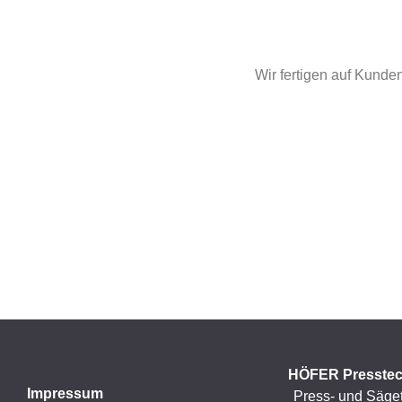
Wir fertigen auf Kunde
HÖFER Presste
Impressum
Press- und Säge