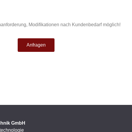
nanforderung, Modifikationen nach Kundenbedarf möglich!
Anfragen
chnik GmbH
technologie