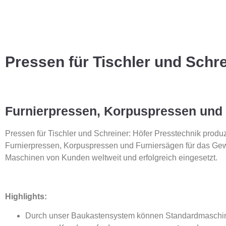
Pressen für Tischler und Schr
Furnierpressen, Korpuspressen und
Pressen für Tischler und Schreiner: Höfer Presstechnik produ
Furnierpressen, Korpuspressen und Furniersägen für das Gew
Maschinen von Kunden weltweit und erfolgreich eingesetzt.
Highlights:
Durch unser Baukastensystem können Standardmaschine