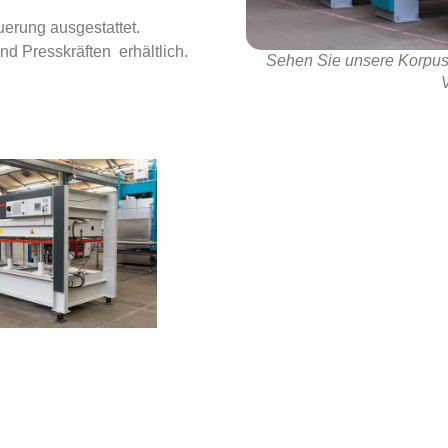
erung ausgestattet.
d Presskräften erhältlich.
Sehen Sie unsere Korpu