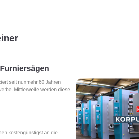
einer
 Furniersägen
ziert seit nunmehr 60 Jahren
erbe. Mittlerweile werden diese
n kostengünstigst an die