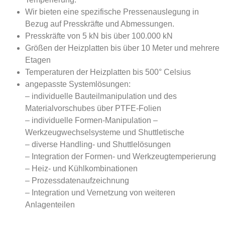
Wir bieten eine spezifische Pressenauslegung in
Bezug auf Presskräfte und Abmessungen.
Presskräfte von 5 kN bis über 100.000 kN
Größen der Heizplatten bis über 10 Meter und mehrere
Etagen
Temperaturen der Heizplatten bis 500° Celsius
angepasste Systemlösungen:
– individuelle Bauteilmanipulation und des
Materialvorschubes über PTFE-Folien
– individuelle Formen-Manipulation –
Werkzeugwechselsysteme und Shuttletische
– diverse Handling- und Shuttlelösungen
– Integration der Formen- und Werkzeugtemperierung
– Heiz- und Kühlkombinationen
– Prozessdatenaufzeichnung
– Integration und Vernetzung von weiteren
Anlagenteilen