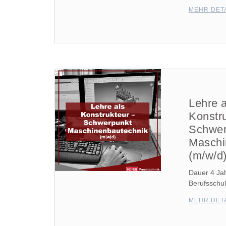
MEHR DET
Lehre a
Konstr
Schwer
Maschi
(m/w/d
Dauer 4 Jah
Berufsschul
MEHR DET