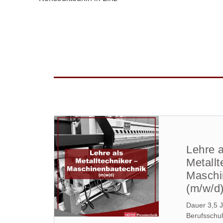
Lehre a
Metallt
Maschi
(m/w/d
Dauer 3,5 J
Berufsschu