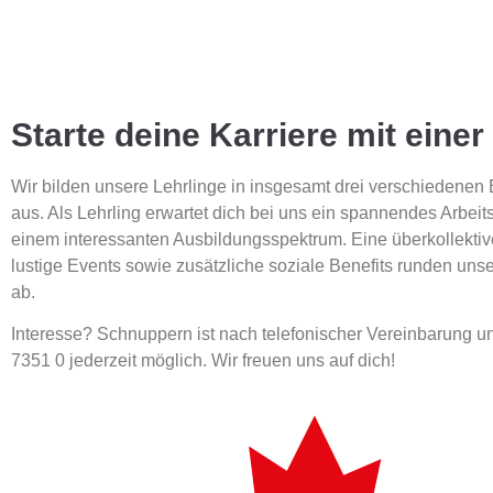
Starte deine Karriere mit einer
Wir bilden unsere Lehrlinge in insgesamt drei verschiedenen 
aus. Als Lehrling erwartet dich bei uns ein spannendes Arbeit
einem interessanten Ausbildungsspektrum. Eine überkollekti
lustige Events sowie zusätzliche soziale Benefits runden uns
ab.
Interesse? Schnuppern ist nach telefonischer Vereinbarung u
7351 0 jederzeit möglich. Wir freuen uns auf dich!