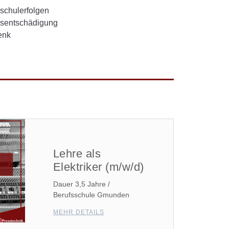
sschulerfolgen
ngsentschädigung
enk
Lehre als
Elektriker (m/w/d)
Dauer 3,5 Jahre /
Berufsschule Gmunden
MEHR DETAILS